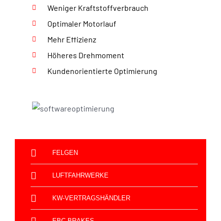
Weniger Kraftstoffverbrauch
Optimaler Motorlauf
Mehr Effizienz
Höheres Drehmoment
Kundenorientierte Optimierung
FELGEN
LUFTFAHRWERKE
KW-VERTRAGSHÄNDLER
EBC-BRAKES